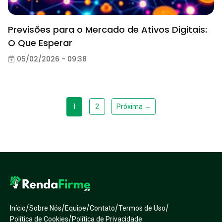
Previsões para o Mercado de Ativos Digitais:
O Que Esperar
05/02/2026 - 09:38
1
2
Próxima →
/
/
/
/
/
Início
Sobre Nós
Equipe
Contato
Termos de Uso
/
Política de Cookies
Política de Privacidade