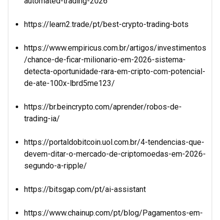
automated-trading-2026
https://learn2.trade/pt/best-crypto-trading-bots
https://www.empiricus.com.br/artigos/investimentos
/chance-de-ficar-milionario-em-2026-sistema-
detecta-oportunidade-rara-em-cripto-com-potencial-
de-ate-100x-lbrd5me123/
https://br.beincrypto.com/aprender/robos-de-
trading-ia/
https://portaldobitcoin.uol.com.br/4-tendencias-que-
devem-ditar-o-mercado-de-criptomoedas-em-2026-
segundo-a-ripple/
https://bitsgap.com/pt/ai-assistant
https://www.chainup.com/pt/blog/Pagamentos-em-