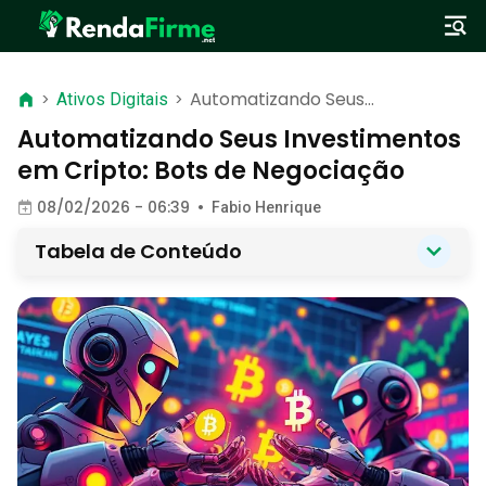
Automatizando Seus
>
Ativos Digitais
>
Investimentos em Cripto: Bots
Automatizando Seus Investimentos
de Negociação
em Cripto: Bots de Negociação
08/02/2026 - 06:39
•
Fabio Henrique
Tabela de Conteúdo