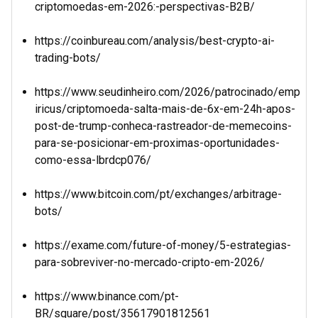
criptomoedas-em-2026:-perspectivas-B2B/
https://coinbureau.com/analysis/best-crypto-ai-
trading-bots/
https://www.seudinheiro.com/2026/patrocinado/emp
iricus/criptomoeda-salta-mais-de-6x-em-24h-apos-
post-de-trump-conheca-rastreador-de-memecoins-
para-se-posicionar-em-proximas-oportunidades-
como-essa-lbrdcp076/
https://www.bitcoin.com/pt/exchanges/arbitrage-
bots/
https://exame.com/future-of-money/5-estrategias-
para-sobreviver-no-mercado-cripto-em-2026/
https://www.binance.com/pt-
BR/square/post/35617901812561