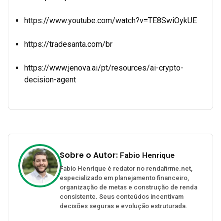
https://www.youtube.com/watch?v=TE8SwiOykUE
https://tradesanta.com/br
https://www.jenova.ai/pt/resources/ai-crypto-
decision-agent
Sobre o Autor:
Fabio Henrique
Fabio Henrique é redator no rendafirme.net,
especializado em planejamento financeiro,
organização de metas e construção de renda
consistente. Seus conteúdos incentivam
decisões seguras e evolução estruturada.