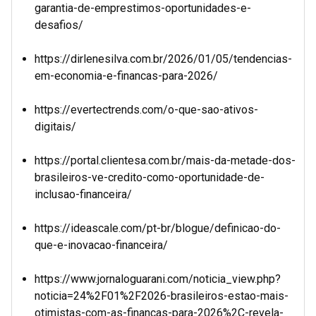
garantia-de-emprestimos-oportunidades-e-
desafios/
https://dirlenesilva.com.br/2026/01/05/tendencias-
em-economia-e-financas-para-2026/
https://evertectrends.com/o-que-sao-ativos-
digitais/
https://portal.clientesa.com.br/mais-da-metade-dos-
brasileiros-ve-credito-como-oportunidade-de-
inclusao-financeira/
https://ideascale.com/pt-br/blogue/definicao-do-
que-e-inovacao-financeira/
https://www.jornaloguarani.com/noticia_view.php?
noticia=24%2F01%2F2026-brasileiros-estao-mais-
otimistas-com-as-financas-para-2026%2C-revela-