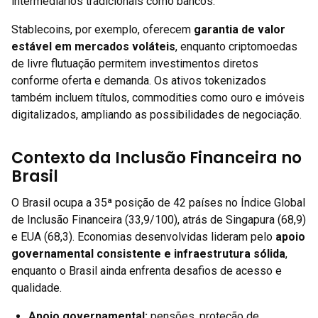
intermediários tradicionais como bancos.
Stablecoins, por exemplo, oferecem
garantia de valor
estável em mercados voláteis
, enquanto criptomoedas
de livre flutuação permitem investimentos diretos
conforme oferta e demanda. Os ativos tokenizados
também incluem títulos, commodities como ouro e imóveis
digitalizados, ampliando as possibilidades de negociação.
Contexto da Inclusão Financeira no
Brasil
O Brasil ocupa a 35ª posição de 42 países no Índice Global
de Inclusão Financeira (33,9/100), atrás de Singapura (68,9)
e EUA (68,3). Economias desenvolvidas lideram pelo
apoio
governamental consistente e infraestrutura sólida
,
enquanto o Brasil ainda enfrenta desafios de acesso e
qualidade.
Apoio governamental:
pensões, proteção de