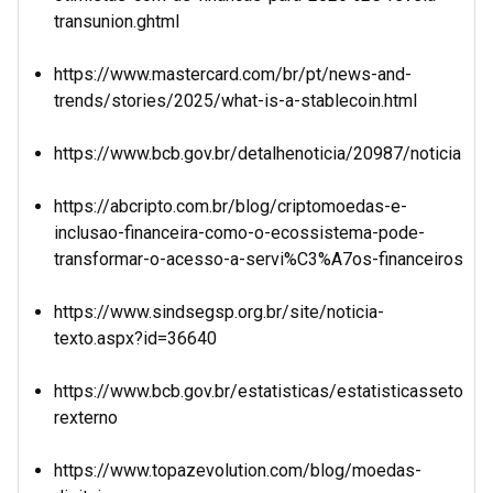
transunion.ghtml
https://www.mastercard.com/br/pt/news-and-
trends/stories/2025/what-is-a-stablecoin.html
https://www.bcb.gov.br/detalhenoticia/20987/noticia
https://abcripto.com.br/blog/criptomoedas-e-
inclusao-financeira-como-o-ecossistema-pode-
transformar-o-acesso-a-servi%C3%A7os-financeiros
https://www.sindsegsp.org.br/site/noticia-
texto.aspx?id=36640
https://www.bcb.gov.br/estatisticas/estatisticasseto
rexterno
https://www.topazevolution.com/blog/moedas-