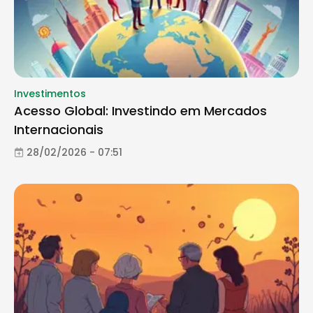
Investimentos
Acesso Global: Investindo em Mercados
Internacionais
28/02/2026 - 07:51