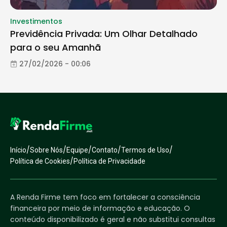
Investimentos
Previdência Privada: Um Olhar Detalhado
para o seu Amanhã
27/02/2026 - 00:06
/
/
/
/
/
Início
Sobre Nós
Equipe
Contato
Termos de Uso
/
Política de Cookies
Política de Privacidade
A Renda Firme tem foco em fortalecer a consciência
financeira por meio de informação e educação. O
conteúdo disponibilizado é geral e não substitui consultas