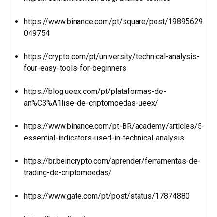
https://www.binance.com/pt/square/post/19895629
049754
https://crypto.com/pt/university/technical-analysis-
four-easy-tools-for-beginners
https://blog.ueex.com/pt/plataformas-de-
an%C3%A1lise-de-criptomoedas-ueex/
https://www.binance.com/pt-BR/academy/articles/5-
essential-indicators-used-in-technical-analysis
https://br.beincrypto.com/aprender/ferramentas-de-
trading-de-criptomoedas/
https://www.gate.com/pt/post/status/17874880