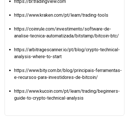
https://br.tradingview.com
https://www.kraken.com/pt/learn/trading-tools
https://coinrule.com/investimento/software-de-
analise-tecnica-automatizada/bitstamp/bitcoin-btc/
https://arbitragescanner.io/pt/blog/crypto-technical-
analysis-where-to-start
https://www.bity.com.br/blog/principais-ferramentas-
e-recursos-para-investidores-de-bitcoin/
https://www.kucoin.com/pt/learn/trading/beginners-
guide-to-crypto-technical-analysis