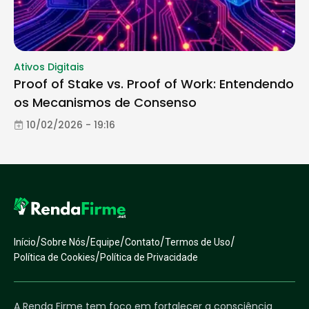
Ativos Digitais
Proof of Stake vs. Proof of Work: Entendendo
os Mecanismos de Consenso
10/02/2026 - 19:16
/
/
/
/
/
Início
Sobre Nós
Equipe
Contato
Termos de Uso
/
Política de Cookies
Política de Privacidade
A Renda Firme tem foco em fortalecer a consciência