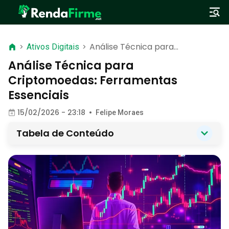
Análise Técnica para
>
Ativos Digitais
>
Criptomoedas: Ferramentas
Análise Técnica para
Essenciais
Criptomoedas: Ferramentas
Essenciais
15/02/2026 - 23:18
•
Felipe Moraes
Tabela de Conteúdo