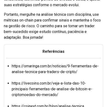
suas estratégias conforme o mercado evolui.
Portanto, mergulhe na análise técnica com disciplina, use
métricas on-chain para confirmar sinais e mantenha o foco
na gestão de risco. O caminho para se tornar um trader
bem-sucedido exige estudo contínuo, paciência e
adaptação. Boa jornada!
Referências
https://omaringa.com.br/noticias/9-ferramentas-de-
analise-tecnica-para-traders-de-cripto/
https://livecoins.com.br/veja-a-lista-das-10-
principais-ferramentas-de-analise-de-bitcoin-e-
criptomoedas-do-mercado/
https://coinext.com.br/blog/analise-tecnica