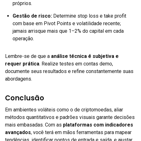
próprios.
Gestão de risco
:
Determine stop loss e take profit
com base em Pivot Points e volatilidade recente;
jamais arrisque mais que 1–2% do capital em cada
operação.
Lembre-se de que a
análise técnica é subjetiva e
requer prática
. Realize testes em contas demo,
documente seus resultados e refine constantemente suas
abordagens.
Conclusão
Em ambientes voláteis como o de criptomoedas, aliar
métodos quantitativos e padrões visuais garante decisões
mais embasadas. Com as
plataformas com indicadores
avançados
, você terá em mãos ferramentas para mapear
tendências, identificar pontos de entrada e saída, e ajustar