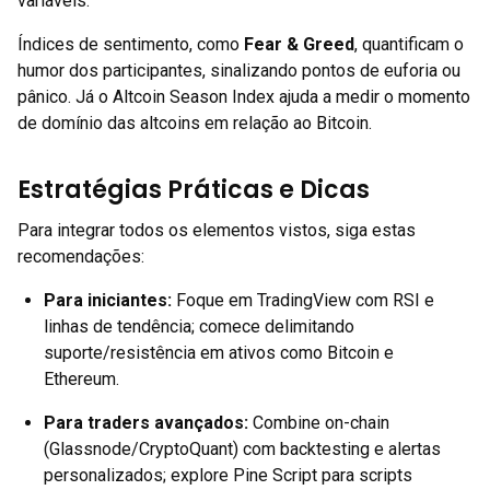
variáveis.
Índices de sentimento, como
Fear & Greed
, quantificam o
humor dos participantes, sinalizando pontos de euforia ou
pânico. Já o Altcoin Season Index ajuda a medir o momento
de domínio das altcoins em relação ao Bitcoin.
Estratégias Práticas e Dicas
Para integrar todos os elementos vistos, siga estas
recomendações:
Para iniciantes
:
Foque em TradingView com RSI e
linhas de tendência; comece delimitando
suporte/resistência em ativos como Bitcoin e
Ethereum.
Para traders avançados
:
Combine on-chain
(Glassnode/CryptoQuant) com backtesting e alertas
personalizados; explore Pine Script para scripts