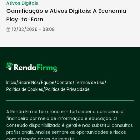
Ativos Digitais
Gamificação e Ativos Digitais: A Economia
Play-to-Earn
12/02/2026 - 08:08
/
/
/
/
/
Início
Sobre Nós
Equipe
Contato
Termos de Uso
/
Política de Cookies
Política de Privacidade
A Renda Firme tem foco em fortalecer a consciência
financeira por meio de informação e educação. O
conteúdo disponibilizado é geral e não substitui consultas
profissionais. Analise sempre as oportunidades e riscos
com atenção antes de investir.