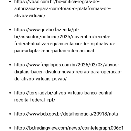
https://vbso.com.br/bc-unifica-regras-de-
autorizacao-para-corretoras-e-plataformas-de-
ativos-virtuais/
https://www.gov.br/fazenda/pt-
br/assuntos/noticias/2025/novembro/receita-
federal-atualiza-regulamentacao-de-criptoativos-
para-adapta-la-ao-padrao-internacional
https://www.feijolopes.com.br/2026/02/03/ativos-
digitais-bacen-divulga-novas-regras-para-operacao-
de-ativos-virtuais-psvas/
https://tersi.adv.br/ativos-virtuais-banco-central-
receita-federal-irpf/
https://www.bcb.gov.br/detalhenoticia/20918/nota
https://br.tradingview.com/news/cointelegraph:006c1