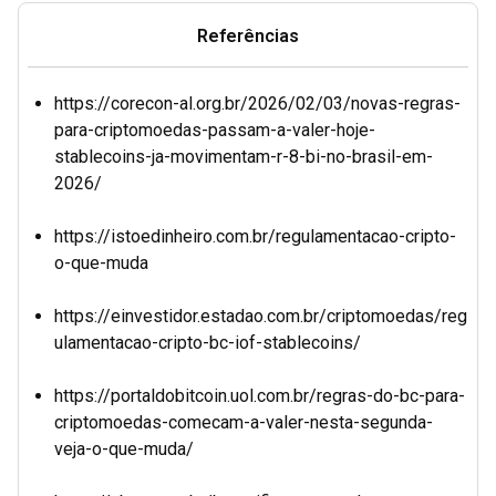
Referências
https://corecon-al.org.br/2026/02/03/novas-regras-
para-criptomoedas-passam-a-valer-hoje-
stablecoins-ja-movimentam-r-8-bi-no-brasil-em-
2026/
https://istoedinheiro.com.br/regulamentacao-cripto-
o-que-muda
https://einvestidor.estadao.com.br/criptomoedas/reg
ulamentacao-cripto-bc-iof-stablecoins/
https://portaldobitcoin.uol.com.br/regras-do-bc-para-
criptomoedas-comecam-a-valer-nesta-segunda-
veja-o-que-muda/