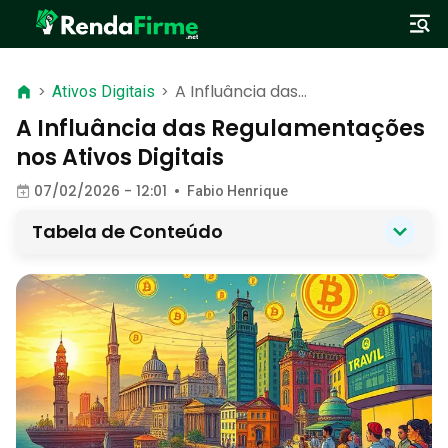
A Influância das
>
Ativos Digitais
>
Regulamentações nos Ativos
A Influância das Regulamentações
Digitais
nos Ativos Digitais
07/02/2026 - 12:01
•
Fabio Henrique
Tabela de Conteúdo