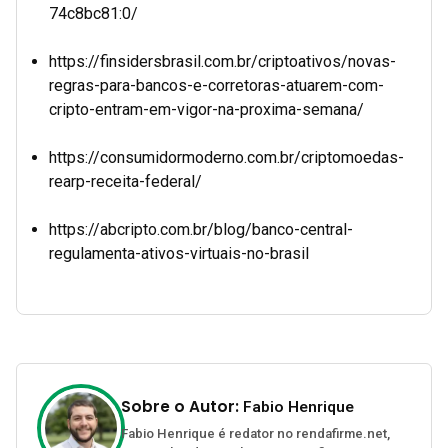
74c8bc81:0/
https://finsidersbrasil.com.br/criptoativos/novas-
regras-para-bancos-e-corretoras-atuarem-com-
cripto-entram-em-vigor-na-proxima-semana/
https://consumidormoderno.com.br/criptomoedas-
rearp-receita-federal/
https://abcripto.com.br/blog/banco-central-
regulamenta-ativos-virtuais-no-brasil
Sobre o Autor:
Fabio Henrique
Fabio Henrique é redator no rendafirme.net,