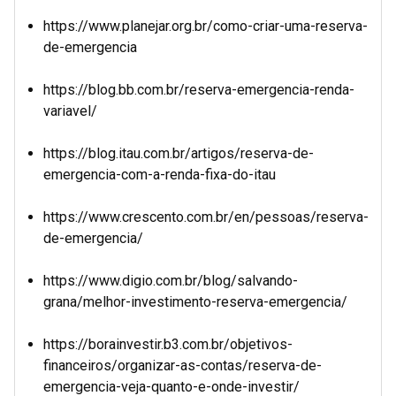
https://www.planejar.org.br/como-criar-uma-reserva-
de-emergencia
https://blog.bb.com.br/reserva-emergencia-renda-
variavel/
https://blog.itau.com.br/artigos/reserva-de-
emergencia-com-a-renda-fixa-do-itau
https://www.crescento.com.br/en/pessoas/reserva-
de-emergencia/
https://www.digio.com.br/blog/salvando-
grana/melhor-investimento-reserva-emergencia/
https://borainvestir.b3.com.br/objetivos-
financeiros/organizar-as-contas/reserva-de-
emergencia-veja-quanto-e-onde-investir/