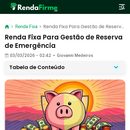
Renda Fixa Para Gestão de Reserva
>
Renda Fixa
>
de Emergência
Renda Fixa Para Gestão de Reserva
de Emergência
03/03/2026 - 02:42
•
Giovanni Medeiros
Tabela de Conteúdo