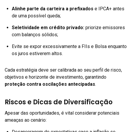
Alinhe parte da carteira a prefixados
e IPCA+ antes
de uma possível queda;
Seletividade em crédito privado
:
priorize emissores
com balanços sólidos;
Evite se expor excessivamente a FIIs e Bolsa enquanto
os juros estiverem altos.
Cada estratégia deve ser calibrada ao seu perfil de risco,
objetivos e horizonte de investimento, garantindo
proteção contra oscilações antecipadas
.
Riscos e Dicas de Diversificação
Apesar das oportunidades, é vital considerar potenciais
ameaças ao cenário:
Desancoragem de expectativas caso a inflação se