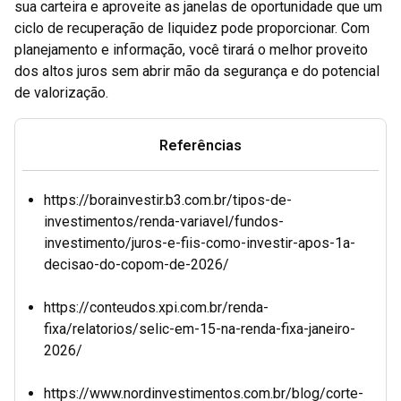
sua carteira e aproveite as janelas de oportunidade que um
ciclo de recuperação de liquidez pode proporcionar. Com
planejamento e informação, você tirará o melhor proveito
dos altos juros sem abrir mão da segurança e do potencial
de valorização.
Referências
https://borainvestir.b3.com.br/tipos-de-
investimentos/renda-variavel/fundos-
investimento/juros-e-fiis-como-investir-apos-1a-
decisao-do-copom-de-2026/
https://conteudos.xpi.com.br/renda-
fixa/relatorios/selic-em-15-na-renda-fixa-janeiro-
2026/
https://www.nordinvestimentos.com.br/blog/corte-