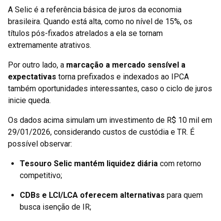
A Selic é a referência básica de juros da economia
brasileira. Quando está alta, como no nível de 15%, os
títulos pós-fixados atrelados a ela se tornam
extremamente atrativos.
Por outro lado, a
marcação a mercado sensível a
expectativas
torna prefixados e indexados ao IPCA
também oportunidades interessantes, caso o ciclo de juros
inicie queda.
Os dados acima simulam um investimento de R$ 10 mil em
29/01/2026, considerando custos de custódia e TR. É
possível observar:
Tesouro Selic mantém liquidez diária
com retorno
competitivo;
CDBs e LCI/LCA oferecem alternativas
para quem
busca isenção de IR;