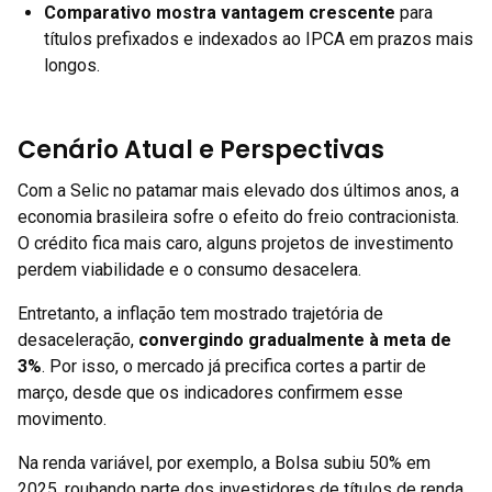
Comparativo mostra vantagem crescente
para
títulos prefixados e indexados ao IPCA em prazos mais
longos.
Cenário Atual e Perspectivas
Com a Selic no patamar mais elevado dos últimos anos, a
economia brasileira sofre o efeito do freio contracionista.
O crédito fica mais caro, alguns projetos de investimento
perdem viabilidade e o consumo desacelera.
Entretanto, a inflação tem mostrado trajetória de
desaceleração,
convergindo gradualmente à meta de
3%
. Por isso, o mercado já precifica cortes a partir de
março, desde que os indicadores confirmem esse
movimento.
Na renda variável, por exemplo, a Bolsa subiu 50% em
2025, roubando parte dos investidores de títulos de renda