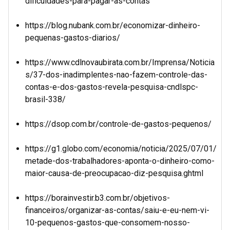
dificuldades-para-pagar-as-contas
https://blog.nubank.com.br/economizar-dinheiro-
pequenas-gastos-diarios/
https://www.cdlnovaubirata.com.br/Imprensa/Noticia
s/37-dos-inadimplentes-nao-fazem-controle-das-
contas-e-dos-gastos-revela-pesquisa-cndlspc-
brasil-338/
https://dsop.com.br/controle-de-gastos-pequenos/
https://g1.globo.com/economia/noticia/2025/07/01/
metade-dos-trabalhadores-aponta-o-dinheiro-como-
maior-causa-de-preocupacao-diz-pesquisa.ghtml
https://borainvestir.b3.com.br/objetivos-
financeiros/organizar-as-contas/saiu-e-eu-nem-vi-
10-pequenos-gastos-que-consomem-nosso-