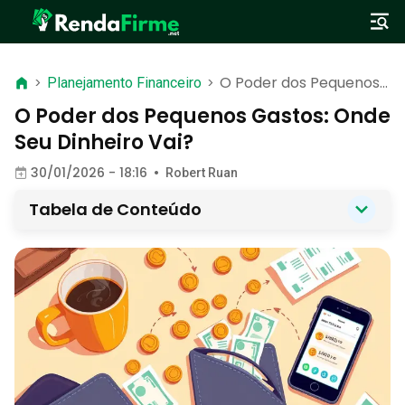
O Poder dos Pequenos
>
Planejamento Financeiro
>
Gastos: Onde Seu
O Poder dos Pequenos Gastos: Onde
Dinheiro Vai?
Seu Dinheiro Vai?
30/01/2026 - 18:16
•
Robert Ruan
Tabela de Conteúdo