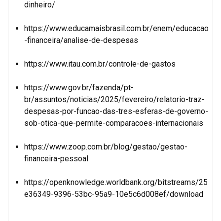
dinheiro/
https://www.educamaisbrasil.com.br/enem/educacao
-financeira/analise-de-despesas
https://www.itau.com.br/controle-de-gastos
https://www.gov.br/fazenda/pt-
br/assuntos/noticias/2025/fevereiro/relatorio-traz-
despesas-por-funcao-das-tres-esferas-de-governo-
sob-otica-que-permite-comparacoes-internacionais
https://www.zoop.com.br/blog/gestao/gestao-
financeira-pessoal
https://openknowledge.worldbank.org/bitstreams/25
e36349-9396-53bc-95a9-10e5c6d008ef/download