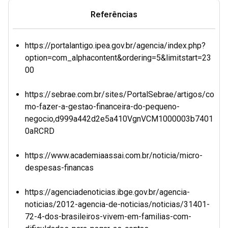
Referências
https://portalantigo.ipea.gov.br/agencia/index.php?
option=com_alphacontent&ordering=5&limitstart=23
00
https://sebrae.com.br/sites/PortalSebrae/artigos/co
mo-fazer-a-gestao-financeira-do-pequeno-
negocio,d999a442d2e5a410VgnVCM1000003b7401
0aRCRD
https://www.academiaassai.com.br/noticia/micro-
despesas-financas
https://agenciadenoticias.ibge.gov.br/agencia-
noticias/2012-agencia-de-noticias/noticias/31401-
72-4-dos-brasileiros-vivem-em-familias-com-