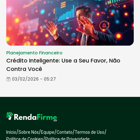
Planejamento Financeiro
Crédito Inteligente: Use a Seu Favor, Não
Contra Você
03/02/2026 - 05:27
/
/
/
/
/
Início
Sobre Nós
Equipe
Contato
Termos de Uso
/
Política de Cookies
Política de Privacidade