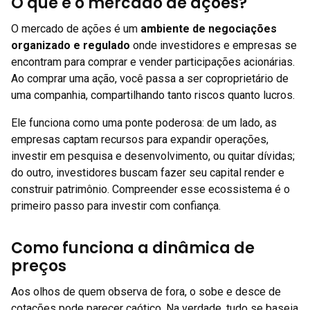
O que é o mercado de ações?
O mercado de ações é um
ambiente de negociações
organizado e regulado
onde investidores e empresas se
encontram para comprar e vender participações acionárias.
Ao comprar uma ação, você passa a ser coproprietário de
uma companhia, compartilhando tanto riscos quanto lucros.
Ele funciona como uma ponte poderosa: de um lado, as
empresas captam recursos para expandir operações,
investir em pesquisa e desenvolvimento, ou quitar dívidas;
do outro, investidores buscam fazer seu capital render e
construir patrimônio. Compreender esse ecossistema é o
primeiro passo para investir com confiança.
Como funciona a dinâmica de
preços
Aos olhos de quem observa de fora, o sobe e desce de
cotações pode parecer caótico. Na verdade, tudo se baseia