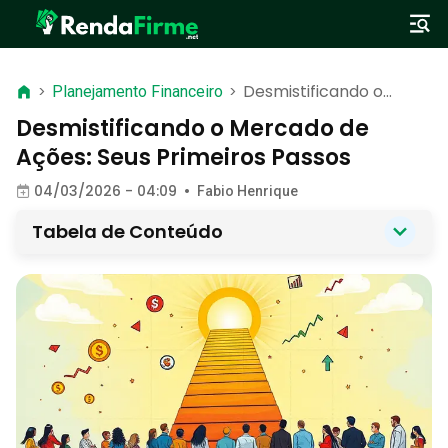
Desmistificando o
>
Planejamento Financeiro
>
Mercado de Ações:
Desmistificando o Mercado de
Seus Primeiros Passos
Ações: Seus Primeiros Passos
04/03/2026 - 04:09
•
Fabio Henrique
Tabela de Conteúdo