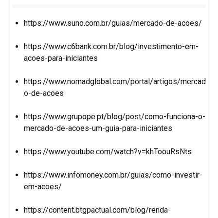
https://www.suno.com.br/guias/mercado-de-acoes/
https://www.c6bank.com.br/blog/investimento-em-
acoes-para-iniciantes
https://www.nomadglobal.com/portal/artigos/mercad
o-de-acoes
https://www.grupope.pt/blog/post/como-funciona-o-
mercado-de-acoes-um-guia-para-iniciantes
https://www.youtube.com/watch?v=khToouRsNts
https://www.infomoney.com.br/guias/como-investir-
em-acoes/
https://content.btgpactual.com/blog/renda-